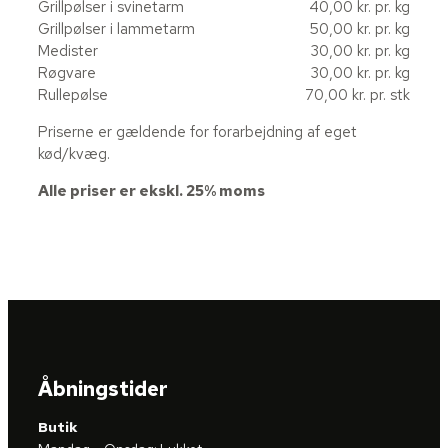
Grillpølser i svinetarm
40,00 kr. pr. kg
Grillpølser i lammetarm
50,00 kr. pr. kg
Medister
30,00 kr. pr. kg
Røgvare
30,00 kr. pr. kg
Rullepølse
70,00 kr. pr. stk
Priserne er gældende for forarbejdning af eget
kød/kvæg.
Alle priser er ekskl. 25% moms
Åbningstider
Butik